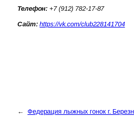
Телефон:
+7 (912) 782-17-87
Сайт:
https://vk.com/club228141704
←
Федерация лыжных гонок г. Берез