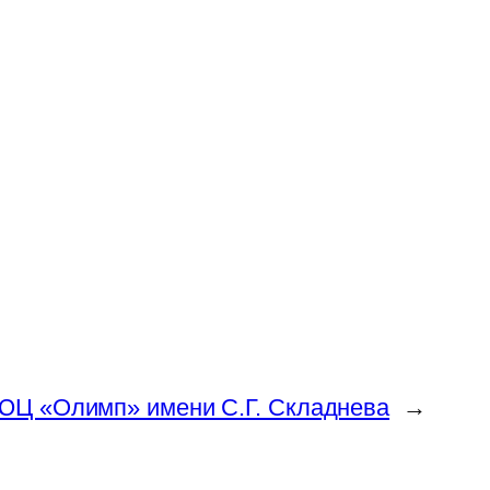
Ц «Олимп» имени С.Г. Складнева
→