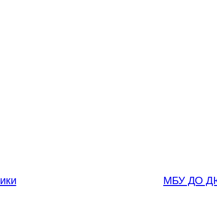
ники
МБУ ДО ДЮ