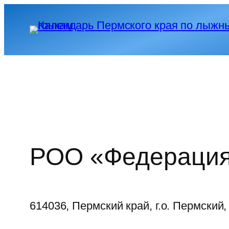
Перейти
к
содержимому
РОО «Федерация 
614036,
Пермский край, г.о. Пермский