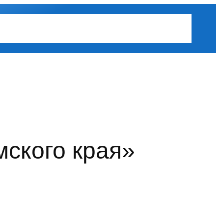
Календарь соревнований
Лидеры
Контакты
ского края»