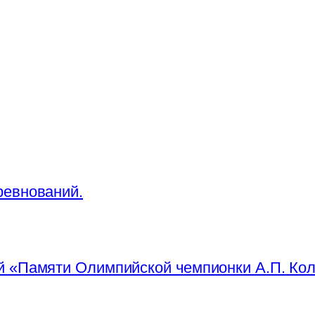
ревнований.
 «Памяти Олимпийской чемпионки А.П. Кол