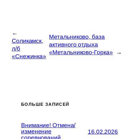
←
Метальниково, база
Соликамск,
активного отдыха
л/б
«Метальниково-Горка»
→
«Снежинка»
БОЛЬШЕ ЗАПИСЕЙ
Внимание! Отмена/
изменение
16.02.2026
соревнований.