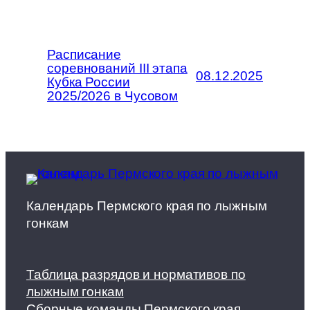
Расписание
соревнований III этапа
08.12.2025
Кубка России
2025/2026 в Чусовом
Календарь Пермского края по лыжным
гонкам
Таблица разрядов и нормативов по
лыжным гонкам
Сборные команды Пермского края