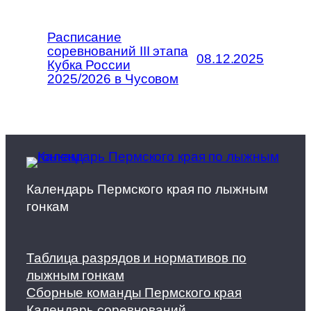
Расписание
соревнований III этапа
08.12.2025
Кубка России
2025/2026 в Чусовом
Календарь Пермского края по лыжным
гонкам
Таблица разрядов и нормативов по
лыжным гонкам
Сборные команды Пермского края
Календарь соревнований