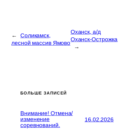
Оханск, а/д
←
Соликамск,
Оханск-Острожка
лесной массив Ямово
→
БОЛЬШЕ ЗАПИСЕЙ
Внимание! Отмена/
изменение
16.02.2026
соревнований.