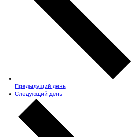
Предыдущий день
Следующий день