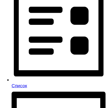
Список