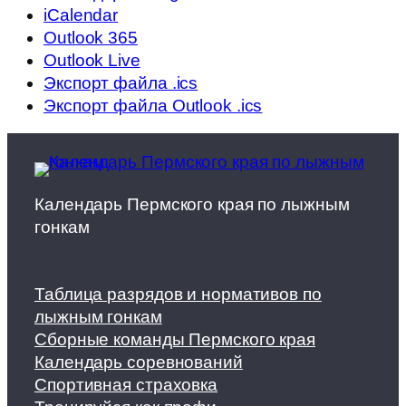
iCalendar
Outlook 365
Outlook Live
Экспорт файла .ics
Экспорт файла Outlook .ics
Календарь Пермского края по лыжным
гонкам
Таблица разрядов и нормативов по
лыжным гонкам
Сборные команды Пермского края
Календарь соревнований
Спортивная страховка