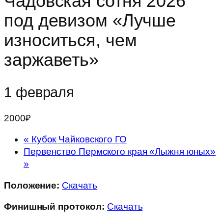
Чадовская сотня 2026
под девизом «Лучше
износиться, чем
заржаветь»
1 февраля
2000₽
«
Кубок Чайковского ГО
Первенство Пермского края «Лыжня юных»
»
Положение:
Скачать
Финишный протокол:
Скачать