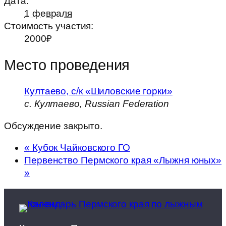
Дата:
1 февраля
Стоимость участия:
2000₽
Место проведения
Култаево, с/к «Шиловские горки»
с. Култаево
,
Russian Federation
Обсуждение закрыто.
«
Кубок Чайковского ГО
Первенство Пермского края «Лыжня юных»
»