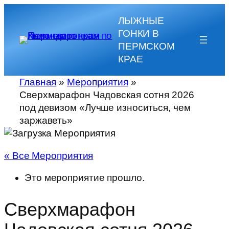
ЛЫЖНЫЕ
ГОНКИ В
ПЕРМСКОМ
КРАЕ
Главная
»
Мероприятия
»
Сверхмарафон Чадовская сотня 2026
под девизом «Лучше износиться, чем
заржаветь»
« Все Мероприятия
Это мероприятие прошло.
Сверхмарафон