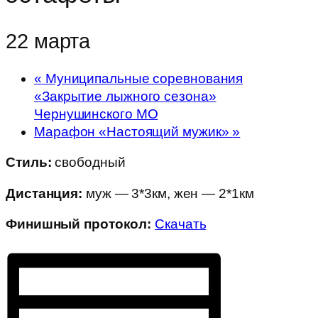
22 марта
«
Муниципальные соревнования
«Закрытие лыжного сезона»
Чернушинского МО
Марафон «Настоящий мужик»
»
Стиль:
свободный
Дистанция:
муж — 3*3км, жен — 2*1км
Финишный протокол:
Скачать