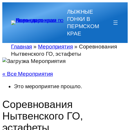
ЛЫЖНЫЕ
ГОНКИ В
ПЕРМСКОМ
КРАЕ
Главная
»
Мероприятия
»
Соревнования
Нытвенского ГО, эстафеты
« Все Мероприятия
Это мероприятие прошло.
Соревнования
Нытвенского ГО,
эстафеты