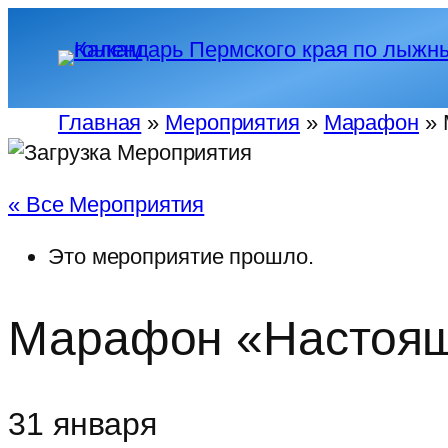
Главная
»
Мероприятия
»
Марафон
»
« Все Мероприятия
Это мероприятие прошло.
Марафон «Настоящ
31 января